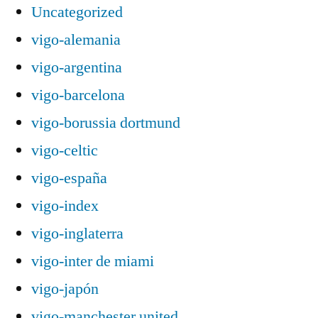
Uncategorized
vigo-alemania
vigo-argentina
vigo-barcelona
vigo-borussia dortmund
vigo-celtic
vigo-españa
vigo-index
vigo-inglaterra
vigo-inter de miami
vigo-japón
vigo-manchester united