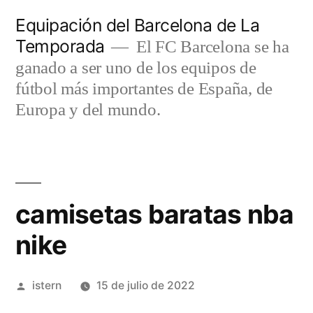
Saltar
Equipación del Barcelona de La
al
Temporada
El FC Barcelona se ha
contenido
ganado a ser uno de los equipos de
fútbol más importantes de España, de
Europa y del mundo.
camisetas baratas nba
nike
Publicado
istern
15 de julio de 2022
por