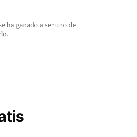
e ha ganado a ser uno de
do.
atis