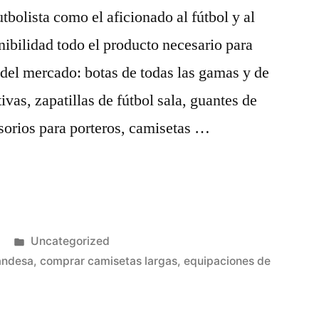
tbolista como el aficionado al fútbol y al
onibilidad todo el producto necesario para
 del mercado: botas de todas las gamas y de
ivas, zapatillas de fútbol sala, guantes de
sorios para porteros, camisetas …
Publicado
Uncategorized
en
landesa
,
comprar camisetas largas
,
equipaciones de