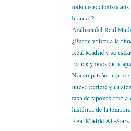
todo coleccionista ans
blanca’?
Análisis del Real Mad
¿Puede volver a la cim
Real Madrid y su estrat
Éxitos y retos de la ap
Nuevo patrón de porter
nuevo portero y asisten
tasa de tapones cero 
histórico de la tempor
Real Madrid All-Stars: