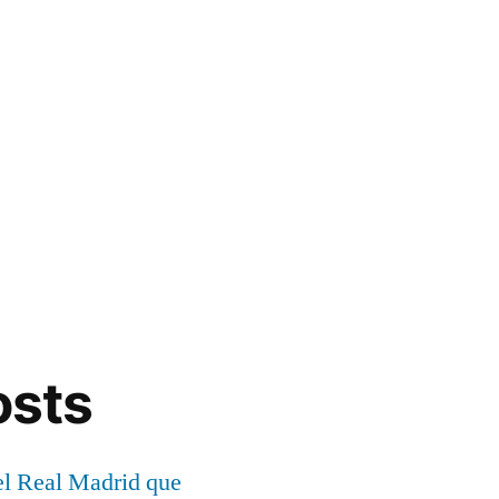
osts
el Real Madrid que