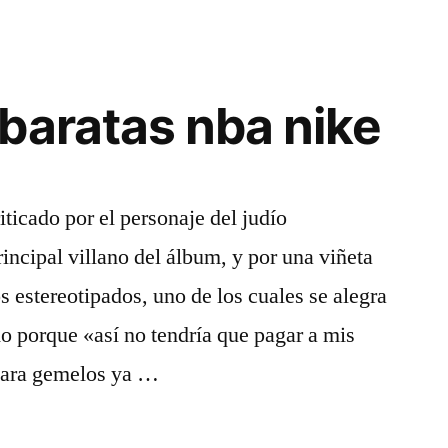
baratas nba nike
ticado por el personaje del judío
ncipal villano del álbum, y por una viñeta
s estereotipados, uno de los cuales se alegra
do porque «así no tendría que pagar a mis
para gemelos ya …