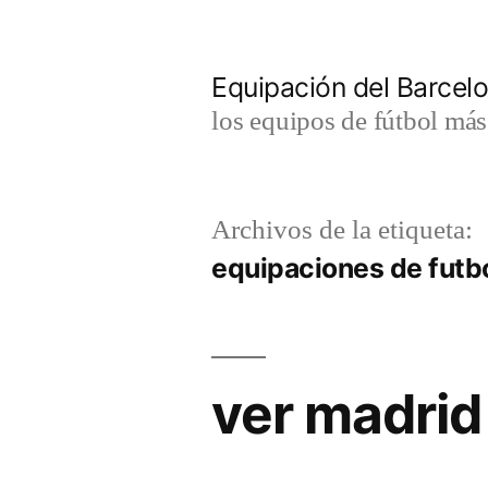
Saltar
al
Equipación del Barce
contenido
los equipos de fútbol má
Archivos de la etiqueta:
equipaciones de futb
ver madrid