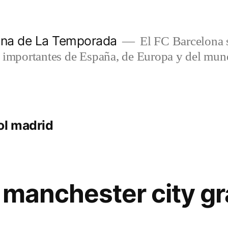
lona de La Temporada
El FC Barcelona s
s importantes de España, de Europa y del mun
ol madrid
 manchester city gr