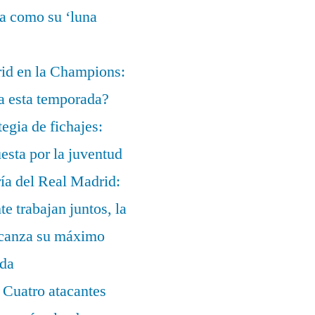
ía como su ‘luna
rid en la Champions:
a esta temporada?
egia de fichajes:
uesta por la juventud
ía del Real Madrid:
te trabajan juntos, la
alcanza su máximo
ada
 Cuatro atacantes