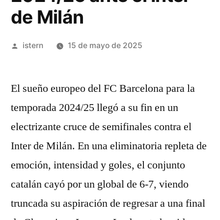
de Milán
Publicado
istern
15 de mayo de 2025
por
El sueño europeo del FC Barcelona para la
temporada 2024/25 llegó a su fin en un
electrizante cruce de semifinales contra el
Inter de Milán. En una eliminatoria repleta de
emoción, intensidad y goles, el conjunto
catalán cayó por un global de 6-7, viendo
truncada su aspiración de regresar a una final