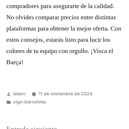
compradores para asegurarte de la calidad.
No olvides comparar precios entre distintas
plataformas para obtener la mejor oferta. Con
estos consejos, estarás listo para lucir los
colores de tu equipo con orgullo. ¡Visca el
Barça!
Publicado
istern
11 de noviembre de 2024
por
Publicado
vigo-barcelona
en
Entrada