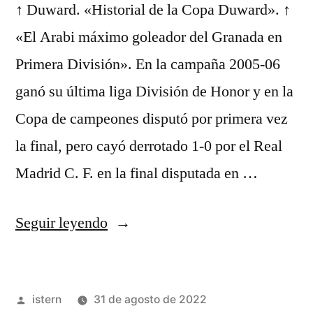
↑ Duward. «Historial de la Copa Duward». ↑
«El Arabi máximo goleador del Granada en
Primera División». En la campaña 2005-06
ganó su última liga División de Honor y en la
Copa de campeones disputó por primera vez
la final, pero cayó derrotado 1-0 por el Real
Madrid C. F. en la final disputada en …
«camisetas
Seguir leyendo
baratas
thai»
Publicado
istern
31 de agosto de 2022