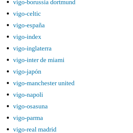
vigo-borussia dortmund
vigo-celtic
vigo-españa
vigo-index
vigo-inglaterra
vigo-inter de miami
vigo-japón
vigo-manchester united
vigo-napoli
vigo-osasuna
vigo-parma
vigo-real madrid