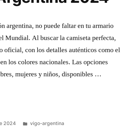
ión argentina, no puede faltar en tu armario
l Mundial. Al buscar la camiseta perfecta,
 oficial, con los detalles auténticos como el
 en los colores nacionales. Las opciones
bres, mujeres y niños, disponibles …
Publicado
de 2024
vigo-argentina
en