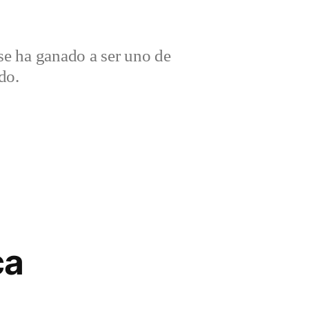
e ha ganado a ser uno de
do.
ca