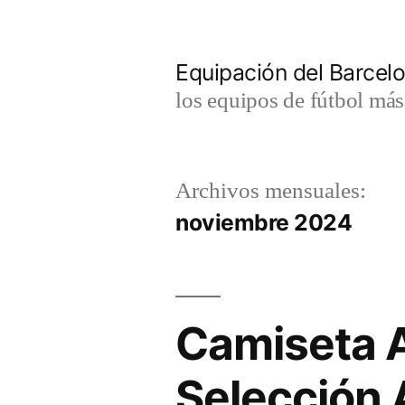
Saltar
al
Equipación del Barce
contenido
los equipos de fútbol má
Archivos mensuales:
noviembre 2024
Camiseta A
Selección 