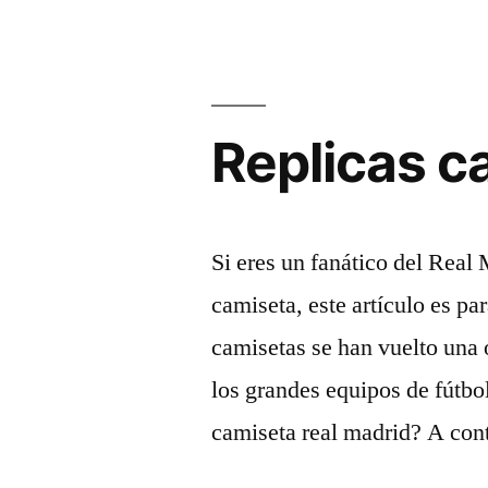
Selección
Argentina
2024»
Replicas c
Si eres un fanático del Real
camiseta, este artículo es par
camisetas se han vuelto una
los grandes equipos de fútbol
camiseta real madrid? A con