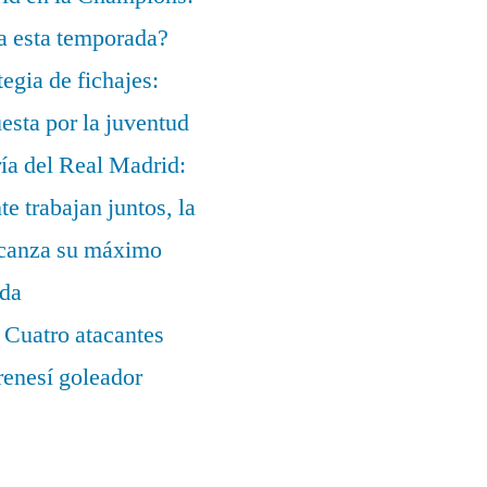
a esta temporada?
egia de fichajes:
uesta por la juventud
ía del Real Madrid:
te trabajan juntos, la
alcanza su máximo
ada
 Cuatro atacantes
renesí goleador