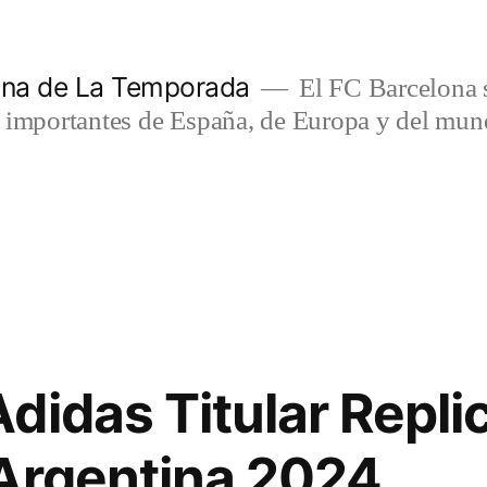
lona de La Temporada
El FC Barcelona s
s importantes de España, de Europa y del mun
didas Titular Repli
Argentina 2024