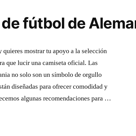
de fútbol de Alema
S
y quieres mostrar tu apoyo a la selección
 que lucir una camiseta oficial. Las
ania no solo son un símbolo de orgullo
están diseñadas para ofrecer comodidad y
ofrecemos algunas recomendaciones para …