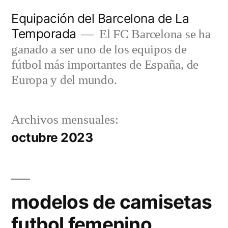
Saltar
Equipación del Barcelona de La
al
Temporada
El FC Barcelona se ha
contenido
ganado a ser uno de los equipos de
fútbol más importantes de España, de
Europa y del mundo.
Archivos mensuales:
octubre 2023
modelos de camisetas
futbol femenino