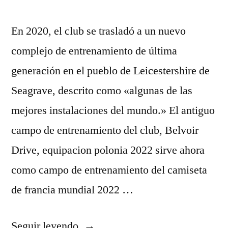
En 2020, el club se trasladó a un nuevo
complejo de entrenamiento de última
generación en el pueblo de Leicestershire de
Seagrave, descrito como «algunas de las
mejores instalaciones del mundo.» El antiguo
campo de entrenamiento del club, Belvoir
Drive, equipacion polonia 2022 sirve ahora
como campo de entrenamiento del camiseta
de francia mundial 2022 …
«camisetas
Seguir leyendo