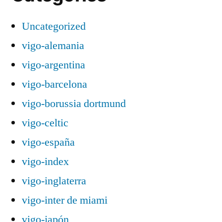
Uncategorized
vigo-alemania
vigo-argentina
vigo-barcelona
vigo-borussia dortmund
vigo-celtic
vigo-españa
vigo-index
vigo-inglaterra
vigo-inter de miami
vigo-japón