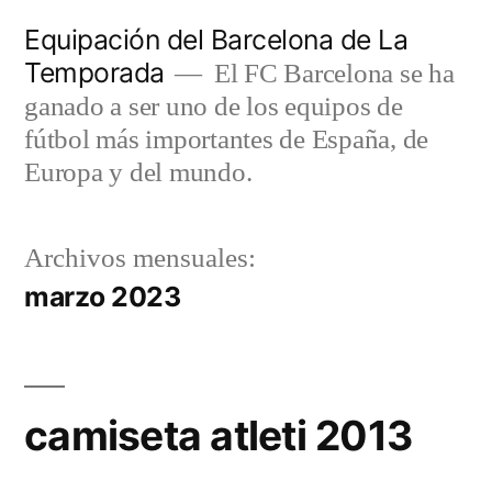
Saltar
Equipación del Barcelona de La
al
Temporada
El FC Barcelona se ha
contenido
ganado a ser uno de los equipos de
fútbol más importantes de España, de
Europa y del mundo.
Archivos mensuales:
marzo 2023
camiseta atleti 2013