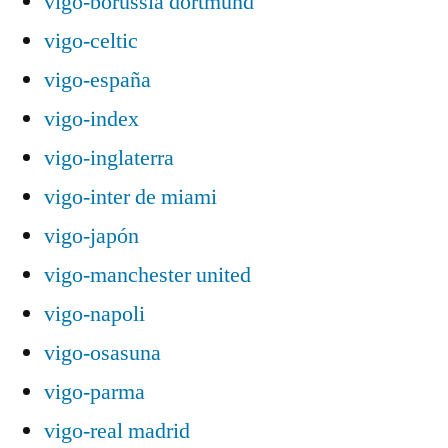
vigo-borussia dortmund
vigo-celtic
vigo-españa
vigo-index
vigo-inglaterra
vigo-inter de miami
vigo-japón
vigo-manchester united
vigo-napoli
vigo-osasuna
vigo-parma
vigo-real madrid