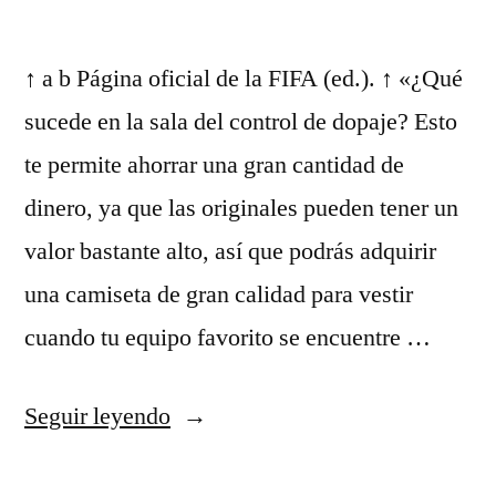
↑ a b Página oficial de la FIFA (ed.). ↑ «¿Qué
sucede en la sala del control de dopaje? Esto
te permite ahorrar una gran cantidad de
dinero, ya que las originales pueden tener un
valor bastante alto, así que podrás adquirir
una camiseta de gran calidad para vestir
cuando tu equipo favorito se encuentre …
«futbol
Seguir leyendo
ingles