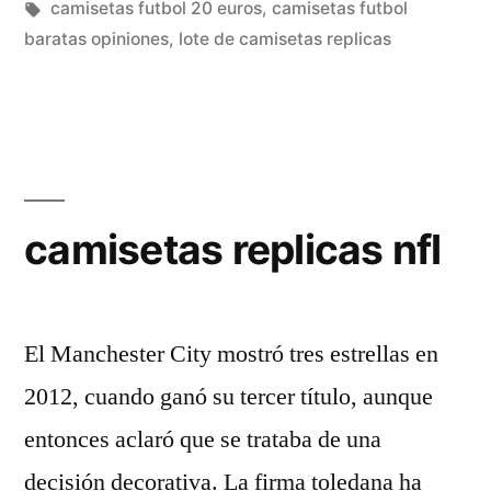
en
Etiquetas:
camisetas futbol 20 euros
,
camisetas futbol
baratas opiniones
,
lote de camisetas replicas
camisetas replicas nfl
El Manchester City mostró tres estrellas en
2012, cuando ganó su tercer título, aunque
entonces aclaró que se trataba de una
decisión decorativa. La firma toledana ha