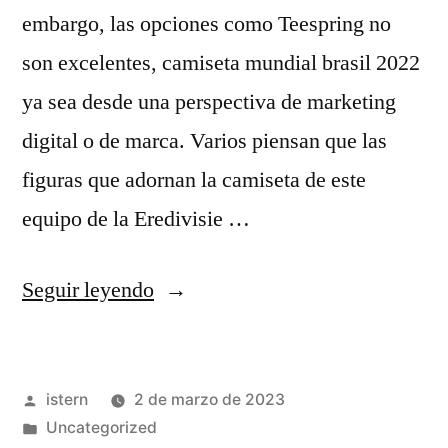
embargo, las opciones como Teespring no
son excelentes, camiseta mundial brasil 2022
ya sea desde una perspectiva de marketing
digital o de marca. Varios piensan que las
figuras que adornan la camiseta de este
equipo de la Eredivisie …
«camisetas
Seguir leyendo
futbol
selecciones
Publicado
istern
2 de marzo de 2023
africanas»
por
Publicado
Uncategorized