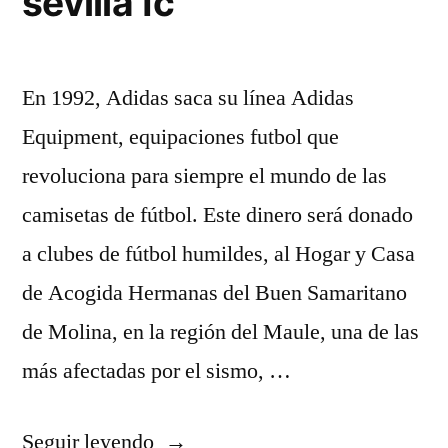
sevilla fc
En 1992, Adidas saca su línea Adidas
Equipment, equipaciones futbol que
revoluciona para siempre el mundo de las
camisetas de fútbol. Este dinero será donado
a clubes de fútbol humildes, al Hogar y Casa
de Acogida Hermanas del Buen Samaritano
de Molina, en la región del Maule, una de las
más afectadas por el sismo, …
«camisetas
Seguir leyendo