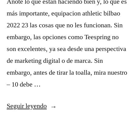
Anote lo que están haciendo bien y, lo que es
más importante, equipacion athletic bilbao
2022 23 las cosas que no les funcionan. Sin
embargo, las opciones como Teespring no
son excelentes, ya sea desde una perspectiva
de marketing digital o de marca. Sin
embargo, antes de tirar la toalla, mira nuestro
– 10 debe …
«donde
Seguir leyendo
comprar
el