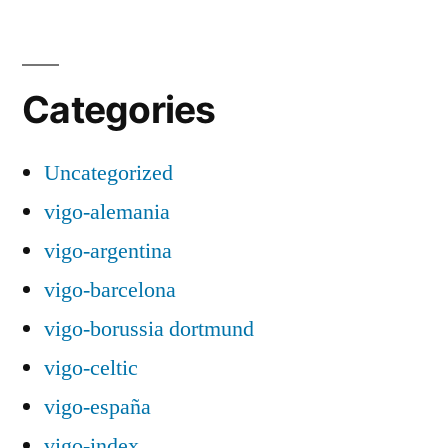
Categories
Uncategorized
vigo-alemania
vigo-argentina
vigo-barcelona
vigo-borussia dortmund
vigo-celtic
vigo-españa
vigo-index