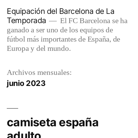
Saltar
Equipación del Barcelona de La
al
Temporada
El FC Barcelona se ha
contenido
ganado a ser uno de los equipos de
fútbol más importantes de España, de
Europa y del mundo.
Archivos mensuales:
junio 2023
camiseta españa
adulto