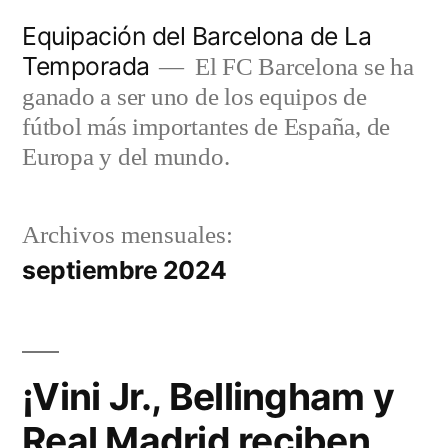
Saltar
Equipación del Barcelona de La
al
Temporada
El FC Barcelona se ha
contenido
ganado a ser uno de los equipos de
fútbol más importantes de España, de
Europa y del mundo.
Archivos mensuales:
septiembre 2024
¡Vini Jr., Bellingham y
Real Madrid reciben