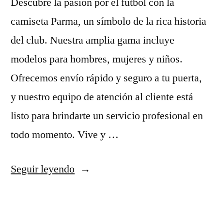
Descubre la pasión por el fútbol con la
camiseta Parma, un símbolo de la rica historia
del club. Nuestra amplia gama incluye
modelos para hombres, mujeres y niños.
Ofrecemos envío rápido y seguro a tu puerta,
y nuestro equipo de atención al cliente está
listo para brindarte un servicio profesional en
todo momento. Vive y …
«Parma
Seguir leyendo
calcio
2018/19