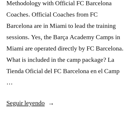
Methodology with Official FC Barcelona
Coaches. Official Coaches from FC
Barcelona are in Miami to lead the training
sessions. Yes, the Barça Academy Camps in
Miami are operated directly by FC Barcelona.
What is included in the camp package? La
Tienda Oficial del FC Barcelona en el Camp
…
«uniformes
Seguir leyendo
de
futbol