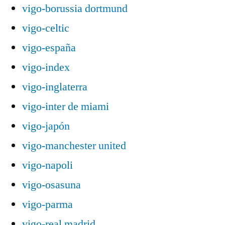
vigo-borussia dortmund
vigo-celtic
vigo-españa
vigo-index
vigo-inglaterra
vigo-inter de miami
vigo-japón
vigo-manchester united
vigo-napoli
vigo-osasuna
vigo-parma
vigo-real madrid