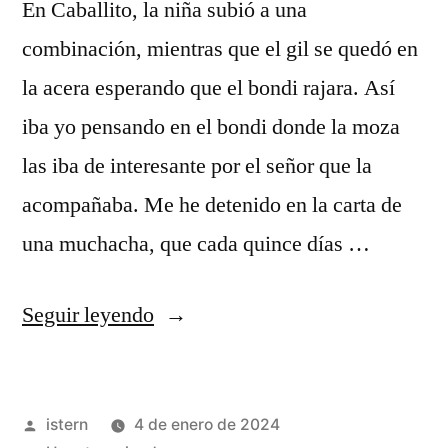
En Caballito, la niña subió a una
combinación, mientras que el gil se quedó en
la acera esperando que el bondi rajara. Así
iba yo pensando en el bondi donde la moza
las iba de interesante por el señor que la
acompañaba. Me he detenido en la carta de
una muchacha, que cada quince días …
«camisetas
Seguir leyendo
futbol
equipos
Publicado
istern
4 de enero de 2024
europeos»