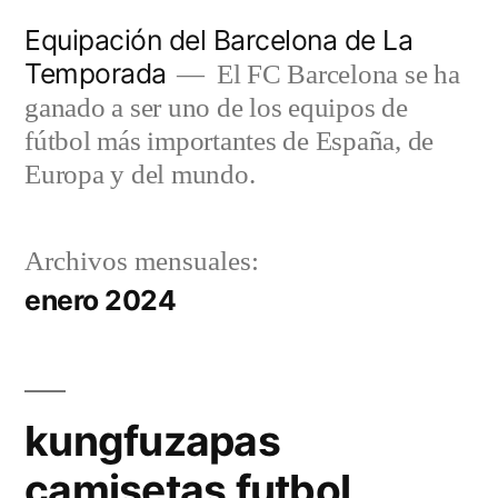
Saltar
Equipación del Barcelona de La
al
Temporada
El FC Barcelona se ha
contenido
ganado a ser uno de los equipos de
fútbol más importantes de España, de
Europa y del mundo.
Archivos mensuales:
enero 2024
kungfuzapas
camisetas futbol