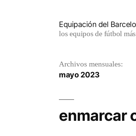
Saltar
al
Equipación del Barce
contenido
los equipos de fútbol má
Archivos mensuales:
mayo 2023
enmarcar c