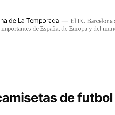
lona de La Temporada
El FC Barcelona s
s importantes de España, de Europa y del mun
amisetas de futbol