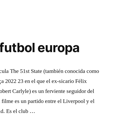
futbol europa
ícula The 51st State (también conocida como
a 2022 23 en el que el ex-sicario Félix
bert Carlyle) es un ferviente seguidor del
 filme es un partido entre el Liverpool y el
d. Es el club …