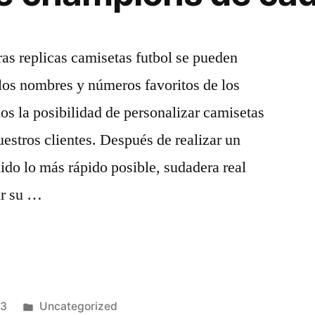
ras replicas camisetas futbol se pueden
los nombres y números favoritos de los
os la posibilidad de personalizar camisetas
uestros clientes. Después de realizar un
do lo más rápido posible, sudadera real
ir su …
Publicado
23
Uncategorized