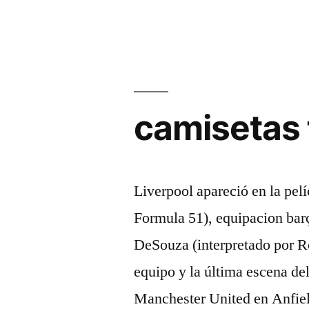
camisetas 
Liverpool apareció en la pel
Formula 51), equipacion barç
DeSouza (interpretado por Ro
equipo y la última escena del
Manchester United en Anfiel