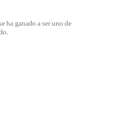
e ha ganado a ser uno de
do.