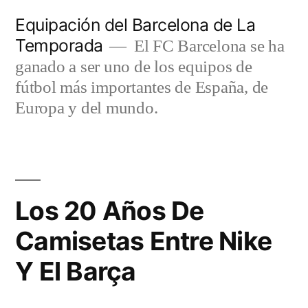
Saltar
Equipación del Barcelona de La
al
Temporada
El FC Barcelona se ha
contenido
ganado a ser uno de los equipos de
fútbol más importantes de España, de
Europa y del mundo.
Los 20 Años De
Camisetas Entre Nike
Y El Barça