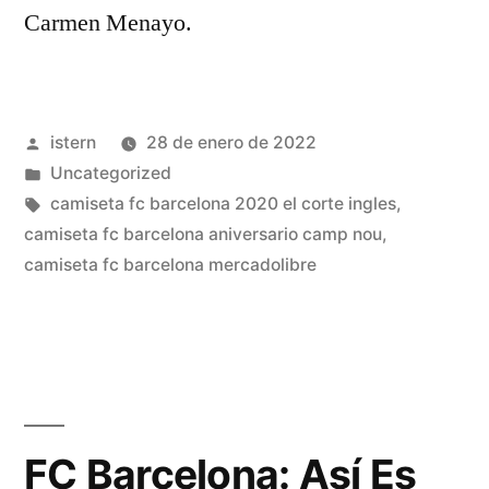
Carmen Menayo.
Publicado
istern
28 de enero de 2022
por
Publicado
Uncategorized
en
Etiquetas:
camiseta fc barcelona 2020 el corte ingles
,
camiseta fc barcelona aniversario camp nou
,
camiseta fc barcelona mercadolibre
FC Barcelona: Así Es