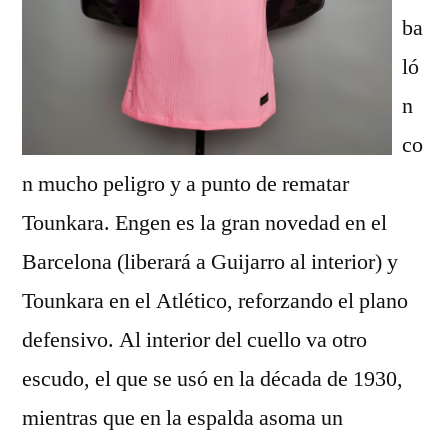
ba
ló
n
co
n mucho peligro y a punto de rematar
Tounkara. Engen es la gran novedad en el
Barcelona (liberará a Guijarro al interior) y
Tounkara en el Atlético, reforzando el plano
defensivo. Al interior del cuello va otro
escudo, el que se usó en la década de 1930,
mientras que en la espalda asoma un