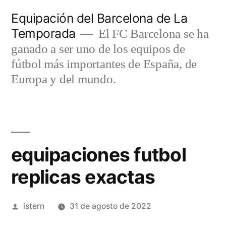
Saltar
Equipación del Barcelona de La
al
Temporada
El FC Barcelona se ha
contenido
ganado a ser uno de los equipos de
fútbol más importantes de España, de
Europa y del mundo.
equipaciones futbol
replicas exactas
Publicado
istern
31 de agosto de 2022
por