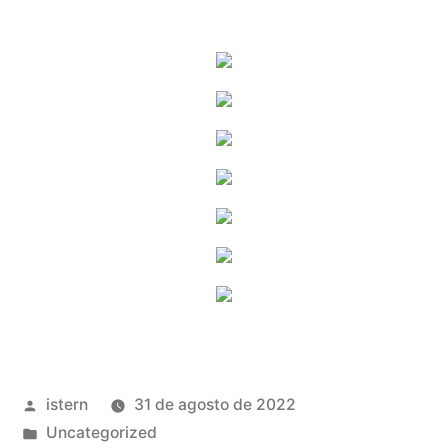
Publicado
istern
31 de agosto de 2022
por
Publicado
Uncategorized