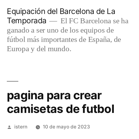
Saltar
Equipación del Barcelona de La
al
Temporada
El FC Barcelona se ha
contenido
ganado a ser uno de los equipos de
fútbol más importantes de España, de
Europa y del mundo.
pagina para crear
camisetas de futbol
Publicado
istern
10 de mayo de 2023
por