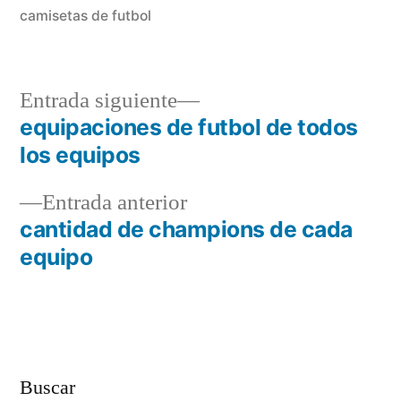
camisetas de futbol
Entrada
Entrada siguiente
siguiente:
equipaciones de futbol de todos
Navegación
los equipos
de
Entrada
Entrada anterior
entradas
anterior:
cantidad de champions de cada
equipo
Buscar