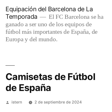
Saltar
Equipación del Barcelona de La
al
Temporada
El FC Barcelona se ha
contenido
ganado a ser uno de los equipos de
fútbol más importantes de España, de
Europa y del mundo.
Camisetas de Fútbol
de España
Publicado
istern
2 de septiembre de 2024
por