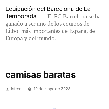
Saltar
Equipación del Barcelona de La
al
Temporada
El FC Barcelona se ha
contenido
ganado a ser uno de los equipos de
fútbol más importantes de España, de
Europa y del mundo.
camisas baratas
Publicado
istern
10 de mayo de 2023
por