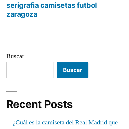
de
anterior:
serigrafia camisetas futbol
entradas
zaragoza
Buscar
Buscar
Recent Posts
¿Cuál es la camiseta del Real Madrid que