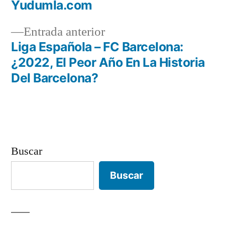
Yudumla.com
entradas
Entrada
Entrada anterior
anterior:
Liga Española – FC Barcelona:
¿2022, El Peor Año En La Historia
Del Barcelona?
Buscar
Buscar