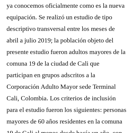
ya conocemos oficialmente como es la nueva
equipación. Se realizó un estudio de tipo
descriptivo transversal entre los meses de
abril a julio 2019; la población objeto del
presente estudio fueron adultos mayores de la
comuna 19 de la ciudad de Cali que
participan en grupos adscritos a la
Corporación Adulto Mayor sede Terminal
Cali, Colombia. Los criterios de inclusión
para el estudio fueron los siguientes: personas
mayores de 60 años residentes en la comuna