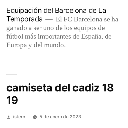
Saltar
Equipación del Barcelona de La
al
Temporada
El FC Barcelona se ha
contenido
ganado a ser uno de los equipos de
fútbol más importantes de España, de
Europa y del mundo.
camiseta del cadiz 18
19
Publicado
istern
5 de enero de 2023
por