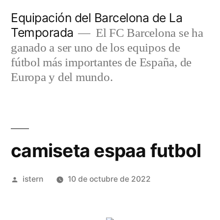
Saltar
Equipación del Barcelona de La
al
Temporada
El FC Barcelona se ha
contenido
ganado a ser uno de los equipos de
fútbol más importantes de España, de
Europa y del mundo.
camiseta espaa futbol
Publicado
istern
10 de octubre de 2022
por