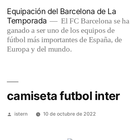
Saltar
Equipación del Barcelona de La
al
Temporada
El FC Barcelona se ha
contenido
ganado a ser uno de los equipos de
fútbol más importantes de España, de
Europa y del mundo.
camiseta futbol inter
Publicado
istern
10 de octubre de 2022
por