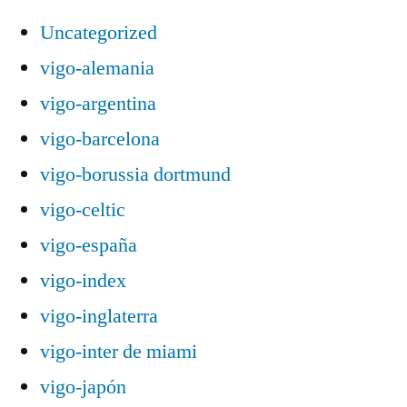
Uncategorized
vigo-alemania
vigo-argentina
vigo-barcelona
vigo-borussia dortmund
vigo-celtic
vigo-españa
vigo-index
vigo-inglaterra
vigo-inter de miami
vigo-japón