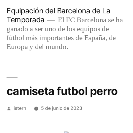
Saltar
Equipación del Barcelona de La
al
Temporada
El FC Barcelona se ha
contenido
ganado a ser uno de los equipos de
fútbol más importantes de España, de
Europa y del mundo.
camiseta futbol perro
Publicado
istern
5 de junio de 2023
por