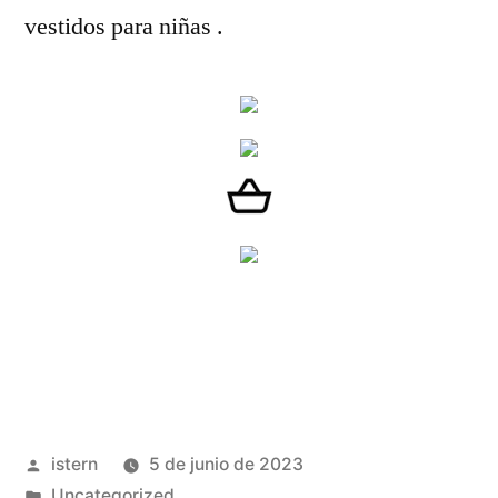
vestidos para niñas .
Publicado
istern
5 de junio de 2023
por
Publicado
Uncategorized