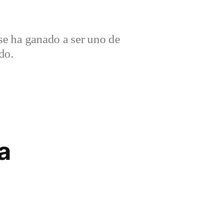
e ha ganado a ser uno de
do.
a