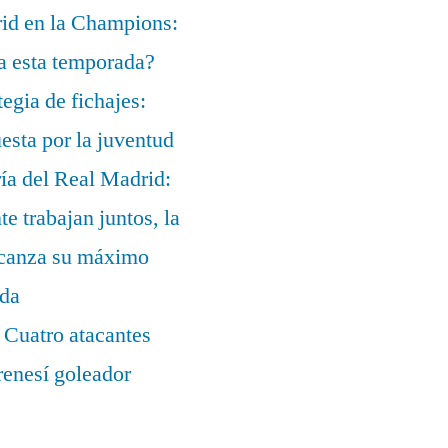
rid en la Champions:
a esta temporada?
egia de fichajes:
uesta por la juventud
ía del Real Madrid:
te trabajan juntos, la
alcanza su máximo
ada
 Cuatro atacantes
renesí goleador