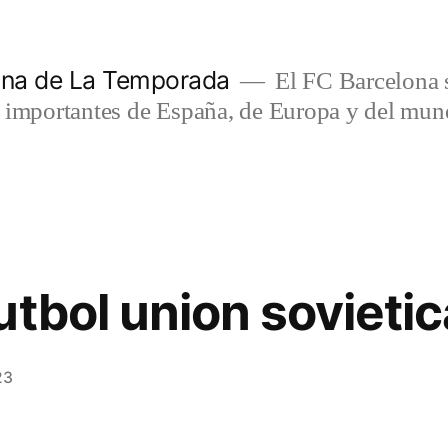
lona de La Temporada
El FC Barcelona s
s importantes de España, de Europa y del mun
utbol union sovietic
23