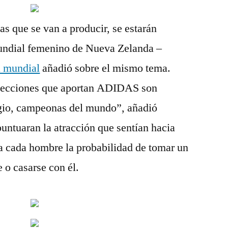
as que se van a producir, se estarán
undial femenino de Nueva Zelanda –
a mundial
añadió sobre el mismo tema.
elecciones que aportan ADIDAS son
gio, campeonas del mundo”, añadió
puntuaran la atracción que sentían hacia
ra cada hombre la probabilidad de tomar un
e o casarse con él.