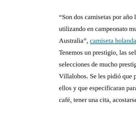
“Son dos camisetas por año l
utilizando en campeonato m
Australia”,
camiseta holand
Tenemos un prestigio, las s
selecciones de mucho presti
Villalobos. Se les pidió que 
ellos y que especificaran pa
café, tener una cita, acostars