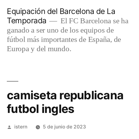
Saltar
Equipación del Barcelona de La
al
Temporada
El FC Barcelona se ha
contenido
ganado a ser uno de los equipos de
fútbol más importantes de España, de
Europa y del mundo.
camiseta republicana
futbol ingles
Publicado
istern
5 de junio de 2023
por