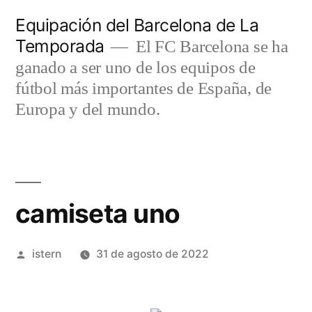
Saltar
Equipación del Barcelona de La
al
Temporada
El FC Barcelona se ha
contenido
ganado a ser uno de los equipos de
fútbol más importantes de España, de
Europa y del mundo.
camiseta uno
Publicado
istern
31 de agosto de 2022
por