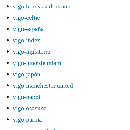
vigo-borussia dortmund
vigo-celtic
vigo-españa
vigo-index
vigo-inglaterra
vigo-inter de miami
vigo-japón
vigo-manchester united
vigo-napoli
vigo-osasuna
vigo-parma