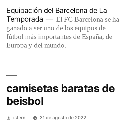
Saltar
Equipación del Barcelona de La
al
Temporada
El FC Barcelona se ha
contenido
ganado a ser uno de los equipos de
fútbol más importantes de España, de
Europa y del mundo.
camisetas baratas de
beisbol
Publicado
istern
31 de agosto de 2022
por