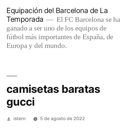
Saltar
Equipación del Barcelona de La
al
Temporada
El FC Barcelona se ha
contenido
ganado a ser uno de los equipos de
fútbol más importantes de España, de
Europa y del mundo.
camisetas baratas
gucci
Publicado
istern
5 de agosto de 2022
por