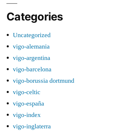
Categories
Uncategorized
vigo-alemania
vigo-argentina
vigo-barcelona
vigo-borussia dortmund
vigo-celtic
vigo-españa
vigo-index
vigo-inglaterra