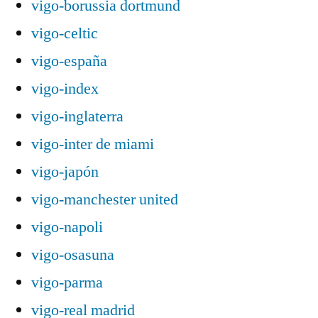
vigo-borussia dortmund
vigo-celtic
vigo-españa
vigo-index
vigo-inglaterra
vigo-inter de miami
vigo-japón
vigo-manchester united
vigo-napoli
vigo-osasuna
vigo-parma
vigo-real madrid