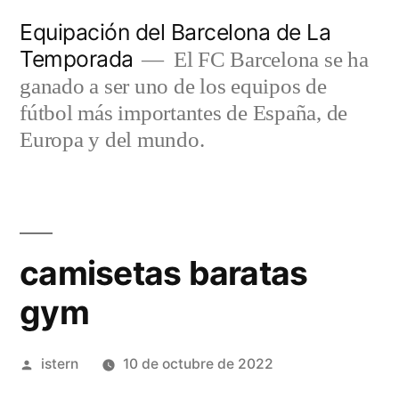
Saltar
Equipación del Barcelona de La
al
Temporada
El FC Barcelona se ha
contenido
ganado a ser uno de los equipos de
fútbol más importantes de España, de
Europa y del mundo.
camisetas baratas
gym
Publicado
istern
10 de octubre de 2022
por