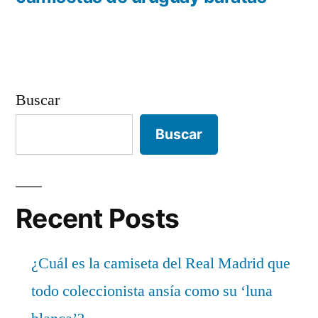
entradas
Buscar
Buscar
Recent Posts
¿Cuál es la camiseta del Real Madrid que
todo coleccionista ansía como su ‘luna