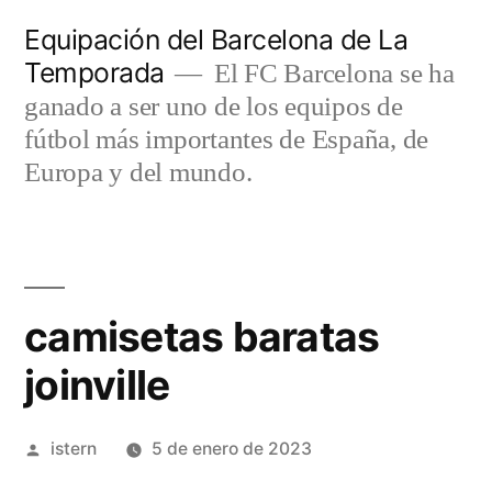
Saltar
Equipación del Barcelona de La
al
Temporada
El FC Barcelona se ha
contenido
ganado a ser uno de los equipos de
fútbol más importantes de España, de
Europa y del mundo.
camisetas baratas
joinville
Publicado
istern
5 de enero de 2023
por