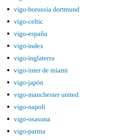
vigo-borussia dortmund
vigo-celtic
vigo-españa
vigo-index
vigo-inglaterra
vigo-inter de miami
vigo-japón
vigo-manchester united
vigo-napoli
vigo-osasuna
vigo-parma