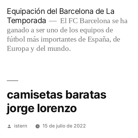
Saltar
Equipación del Barcelona de La
al
Temporada
El FC Barcelona se ha
contenido
ganado a ser uno de los equipos de
fútbol más importantes de España, de
Europa y del mundo.
camisetas baratas
jorge lorenzo
Publicado
istern
15 de julio de 2022
por