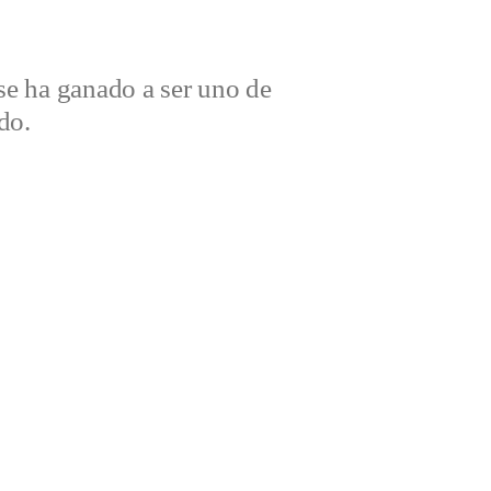
e ha ganado a ser uno de
do.