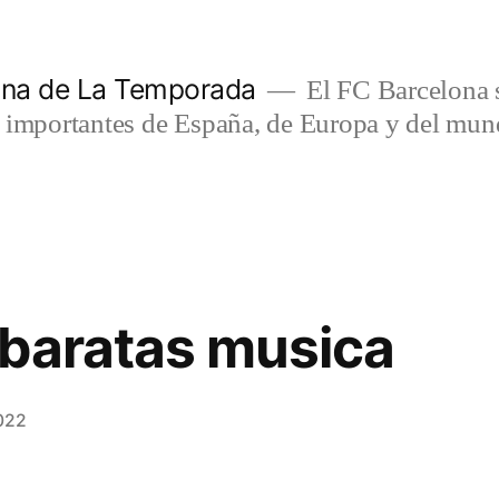
lona de La Temporada
El FC Barcelona s
s importantes de España, de Europa y del mun
baratas musica
022