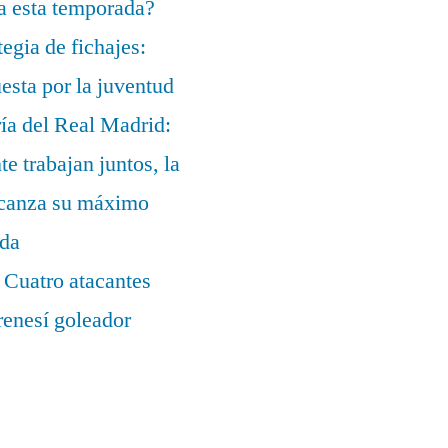
a esta temporada?
egia de fichajes:
uesta por la juventud
ía del Real Madrid:
te trabajan juntos, la
alcanza su máximo
ada
 Cuatro atacantes
renesí goleador