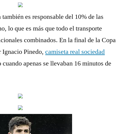
ia también es responsable del 10% de las
o, lo que es más que todo el transporte
acionales combinados. En la final de la Copa
r Ignacio Pinedo,
camiseta real sociedad
to cuando apenas se llevaban 16 minutos de