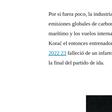
Por si fuera poco, la industr
emisiones globales de carbon
marítimo y los vuelos intern
Korać el entonces entrenado
2022 23
falleció de un infar
la final del partido de ida.