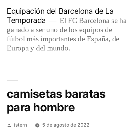
Saltar
Equipación del Barcelona de La
al
Temporada
El FC Barcelona se ha
contenido
ganado a ser uno de los equipos de
fútbol más importantes de España, de
Europa y del mundo.
camisetas baratas
para hombre
Publicado
istern
5 de agosto de 2022
por