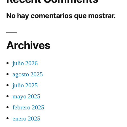
No hay comentarios que mostrar.
Archives
julio 2026
agosto 2025
julio 2025
mayo 2025
febrero 2025
enero 2025