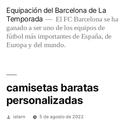
Saltar
Equipación del Barcelona de La
al
Temporada
El FC Barcelona se ha
contenido
ganado a ser uno de los equipos de
fútbol más importantes de España, de
Europa y del mundo.
camisetas baratas
personalizadas
Publicado
istern
5 de agosto de 2022
por