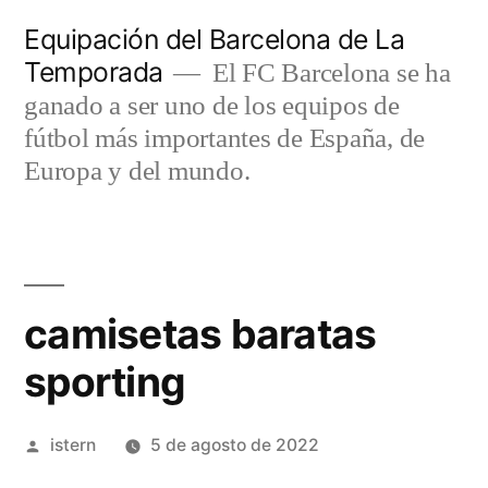
Saltar
Equipación del Barcelona de La
al
Temporada
El FC Barcelona se ha
contenido
ganado a ser uno de los equipos de
fútbol más importantes de España, de
Europa y del mundo.
camisetas baratas
sporting
Publicado
istern
5 de agosto de 2022
por