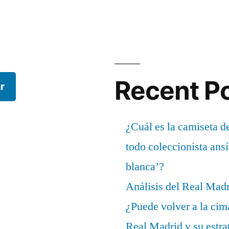
Recent P
r
¿Cuál es la camiseta d
todo coleccionista ans
blanca’?
Análisis del Real Mad
¿Puede volver a la cim
Real Madrid y su estrat