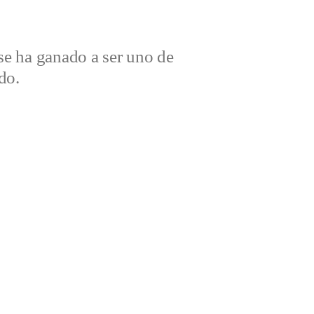
e ha ganado a ser uno de
do.