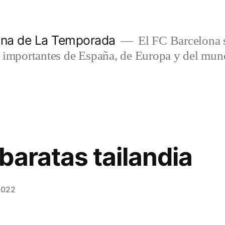
lona de La Temporada
El FC Barcelona s
s importantes de España, de Europa y del mun
baratas tailandia
2022