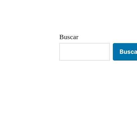
entradas
Buscar
Busca