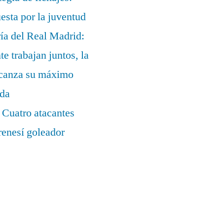
uesta por la juventud
ía del Real Madrid:
te trabajan juntos, la
alcanza su máximo
ada
 Cuatro atacantes
renesí goleador