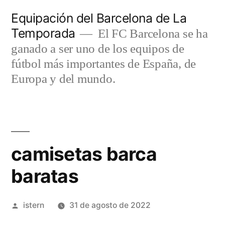
Saltar
Equipación del Barcelona de La
al
Temporada
El FC Barcelona se ha
contenido
ganado a ser uno de los equipos de
fútbol más importantes de España, de
Europa y del mundo.
camisetas barca
baratas
Publicado
istern
31 de agosto de 2022
por