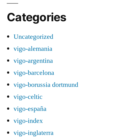
Categories
Uncategorized
vigo-alemania
vigo-argentina
vigo-barcelona
vigo-borussia dortmund
vigo-celtic
vigo-españa
vigo-index
vigo-inglaterra