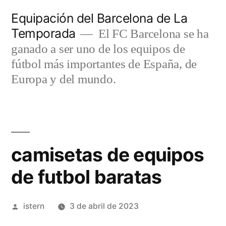
Saltar
Equipación del Barcelona de La
al
Temporada
El FC Barcelona se ha
contenido
ganado a ser uno de los equipos de
fútbol más importantes de España, de
Europa y del mundo.
camisetas de equipos
de futbol baratas
Publicado
istern
3 de abril de 2023
por