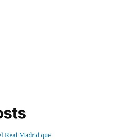
osts
el Real Madrid que