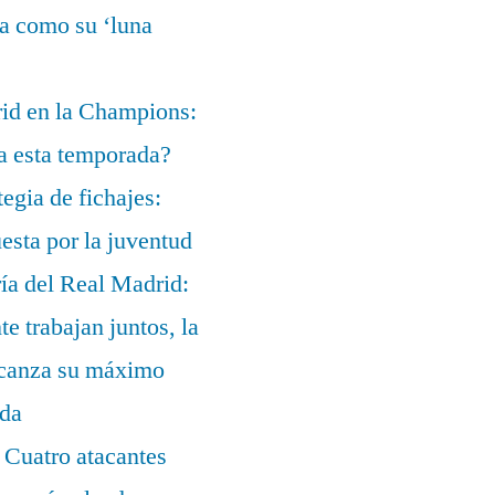
ía como su ‘luna
rid en la Champions:
a esta temporada?
egia de fichajes:
uesta por la juventud
ía del Real Madrid:
te trabajan juntos, la
alcanza su máximo
ada
 Cuatro atacantes