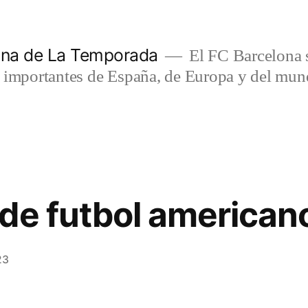
lona de La Temporada
El FC Barcelona s
s importantes de España, de Europa y del mun
de futbol america
23