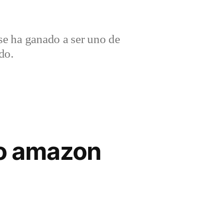
e ha ganado a ser uno de
do.
no amazon