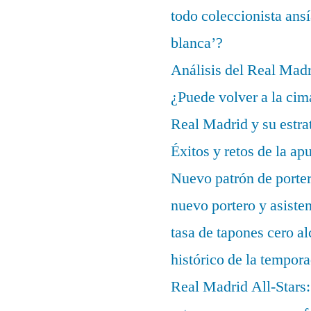
todo coleccionista ans
blanca’?
Análisis del Real Mad
¿Puede volver a la cim
Real Madrid y su estrat
Éxitos y retos de la ap
Nuevo patrón de porter
nuevo portero y asisten
tasa de tapones cero 
histórico de la tempor
Real Madrid All-Stars: