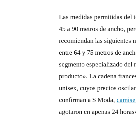
Las medidas permitidas del t
45 a 90 metros de ancho, per
recomiendan las siguientes m
entre 64 y 75 metros de ancho
segmento especializado del m
producto». La cadena frances
unisex, cuyos precios oscilan
confirman a S Moda,
camise
agotaron en apenas 24 horas