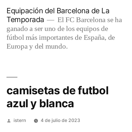
Saltar
Equipación del Barcelona de La
al
Temporada
El FC Barcelona se ha
contenido
ganado a ser uno de los equipos de
fútbol más importantes de España, de
Europa y del mundo.
camisetas de futbol
azul y blanca
Publicado
istern
4 de julio de 2023
por