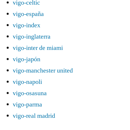
vigo-celtic
vigo-españa
vigo-index
vigo-inglaterra
vigo-inter de miami
vigo-japón
vigo-manchester united
vigo-napoli
vigo-osasuna
vigo-parma
vigo-real madrid