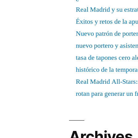
Real Madrid y su estrat
Éxitos y retos de la ap
Nuevo patrón de porter
nuevo portero y asisten
tasa de tapones cero 
histórico de la tempor
Real Madrid All-Stars:
rotan para generar un f
Archives