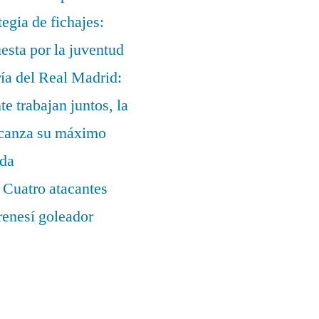
egia de fichajes:
uesta por la juventud
ía del Real Madrid:
te trabajan juntos, la
alcanza su máximo
ada
 Cuatro atacantes
renesí goleador