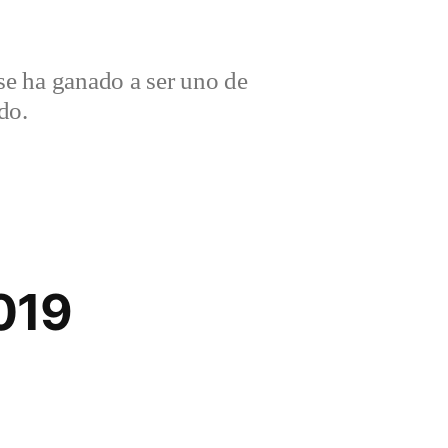
e ha ganado a ser uno de
do.
019