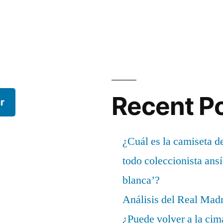
Recent P
r
¿Cuál es la camiseta d
todo coleccionista ans
blanca’?
Análisis del Real Mad
¿Puede volver a la cim