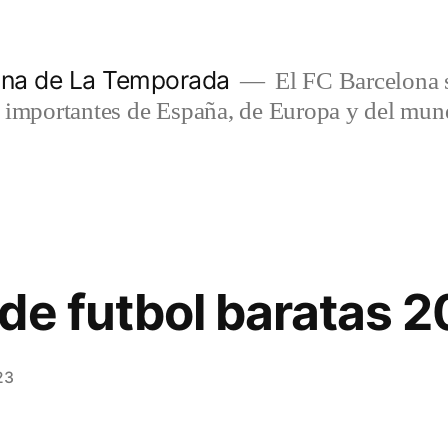
lona de La Temporada
El FC Barcelona s
s importantes de España, de Europa y del mun
de futbol baratas 2
23