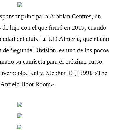
ponsor principal a Arabian Centres, un
 de lujo con el que firmó en 2019, cuando
piedad del club. La UD Almería, que el año
de Segunda División, es uno de los pocos
rmado su camiseta para el próximo curso.
verpool». Kelly, Stephen F. (1999). «The
 Anfield Boot Room».