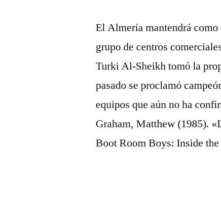
El Almería mantendrá como s
grupo de centros comerciales
Turki Al-Sheikh tomó la pro
pasado se proclamó campeón 
equipos que aún no ha confi
Graham, Matthew (1985). «Li
Boot Room Boys: Inside the