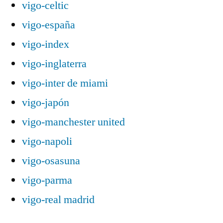
vigo-celtic
vigo-españa
vigo-index
vigo-inglaterra
vigo-inter de miami
vigo-japón
vigo-manchester united
vigo-napoli
vigo-osasuna
vigo-parma
vigo-real madrid