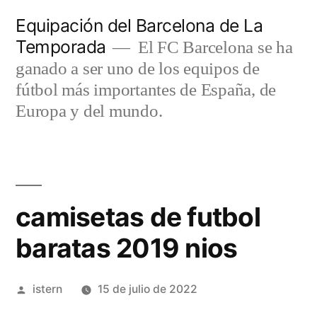
Saltar
Equipación del Barcelona de La
al
Temporada
El FC Barcelona se ha
contenido
ganado a ser uno de los equipos de
fútbol más importantes de España, de
Europa y del mundo.
camisetas de futbol
baratas 2019 nios
Publicado
istern
15 de julio de 2022
por