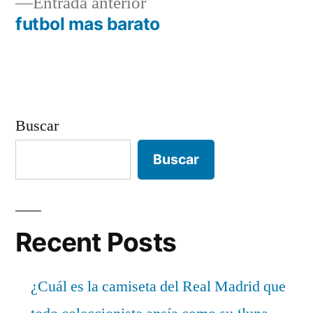
Entrada
Entrada anterior
de
anterior:
futbol mas barato
entradas
Buscar
Buscar
Recent Posts
¿Cuál es la camiseta del Real Madrid que