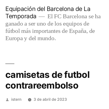
Saltar
Equipación del Barcelona de La
al
Temporada
El FC Barcelona se ha
contenido
ganado a ser uno de los equipos de
fútbol más importantes de España, de
Europa y del mundo.
camisetas de futbol
contrareembolso
Publicado
istern
3 de abril de 2023
por