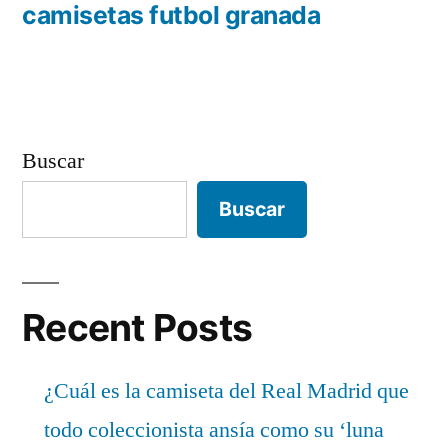
entradas
anterior:
camisetas futbol granada
Buscar
Buscar
Recent Posts
¿Cuál es la camiseta del Real Madrid que
todo coleccionista ansía como su ‘luna