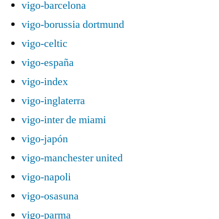
vigo-barcelona
vigo-borussia dortmund
vigo-celtic
vigo-españa
vigo-index
vigo-inglaterra
vigo-inter de miami
vigo-japón
vigo-manchester united
vigo-napoli
vigo-osasuna
vigo-parma