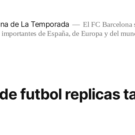
lona de La Temporada
El FC Barcelona s
s importantes de España, de Europa y del mun
e futbol replicas t
3