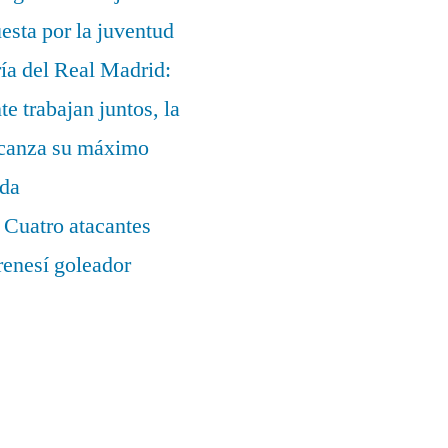
uesta por la juventud
ía del Real Madrid:
te trabajan juntos, la
alcanza su máximo
ada
 Cuatro atacantes
renesí goleador