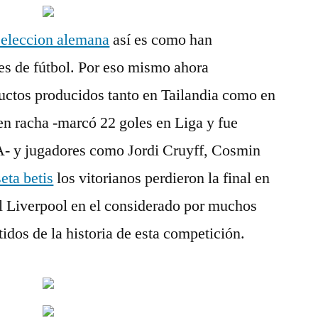
seleccion alemana
así es como han
es de fútbol. Por eso mismo ahora
uctos producidos tanto en Tailandia como en
n racha -marcó 22 goles en Liga y fue
- y jugadores como Jordi Cruyff, Cosmin
eta betis
los vitorianos perdieron la final en
 el Liverpool en el considerado por muchos
idos de la historia de esta competición.