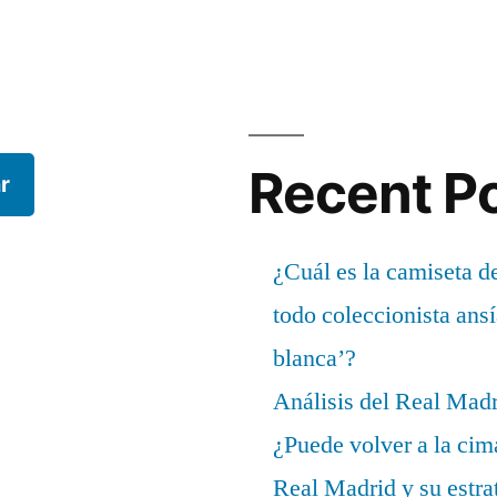
Recent P
r
¿Cuál es la camiseta d
todo coleccionista ans
blanca’?
Análisis del Real Mad
¿Puede volver a la cim
Real Madrid y su estrat