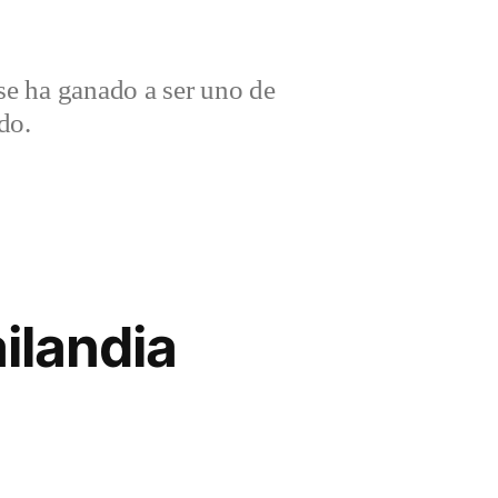
e ha ganado a ser uno de
do.
ailandia