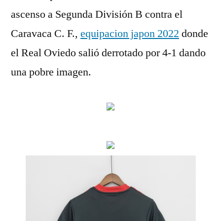
ascenso a Segunda División B contra el
Caravaca C. F.,
equipacion japon 2022
donde
el Real Oviedo salió derrotado por 4-1 dando
una pobre imagen.