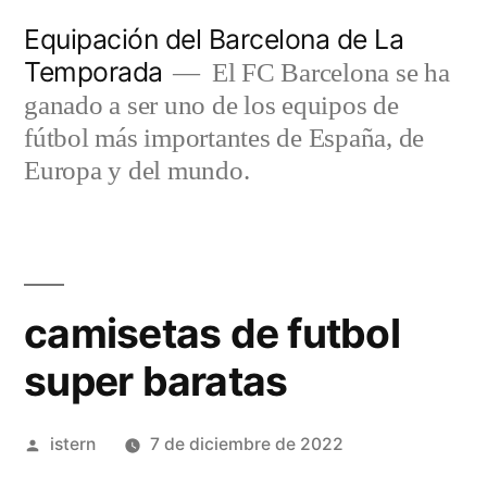
Saltar
Equipación del Barcelona de La
al
Temporada
El FC Barcelona se ha
contenido
ganado a ser uno de los equipos de
fútbol más importantes de España, de
Europa y del mundo.
camisetas de futbol
super baratas
Publicado
istern
7 de diciembre de 2022
por