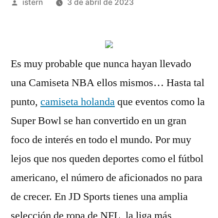
Publicado
istern
3 de abril de 2023
por
Es muy probable que nunca hayan llevado
una Camiseta NBA ellos mismos… Hasta tal
punto,
camiseta holanda
que eventos como la
Super Bowl se han convertido en un gran
foco de interés en todo el mundo. Por muy
lejos que nos queden deportes como el fútbol
americano, el número de aficionados no para
de crecer. En JD Sports tienes una amplia
selección de ropa de NFL, la liga más