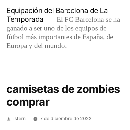
Saltar
Equipación del Barcelona de La
al
Temporada
El FC Barcelona se ha
contenido
ganado a ser uno de los equipos de
fútbol más importantes de España, de
Europa y del mundo.
camisetas de zombies
comprar
Publicado
istern
7 de diciembre de 2022
por