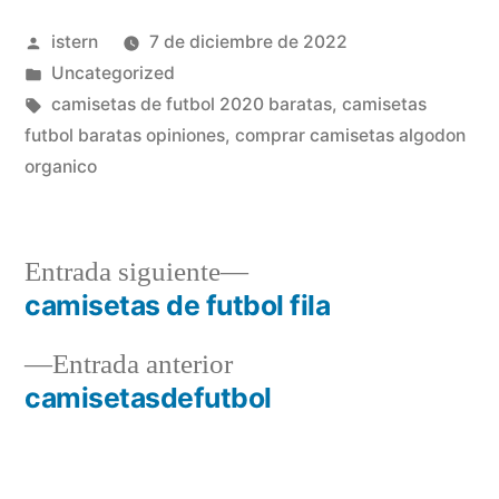
Publicado
istern
7 de diciembre de 2022
por
Publicado
Uncategorized
en
Etiquetas:
camisetas de futbol 2020 baratas
,
camisetas
futbol baratas opiniones
,
comprar camisetas algodon
organico
Entrada
Entrada siguiente
siguiente:
camisetas de futbol fila
Navegación
Entrada
Entrada anterior
de
anterior:
camisetasdefutbol
entradas