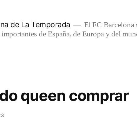
lona de La Temporada
El FC Barcelona s
s importantes de España, de Europa y del mun
 do queen comprar
23