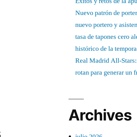
Éxitos y retos de la ap
Nuevo patrón de porter
nuevo portero y asisten
tasa de tapones cero 
histórico de la tempor
Real Madrid All-Stars:
rotan para generar un f
Archives
s
julio 2026