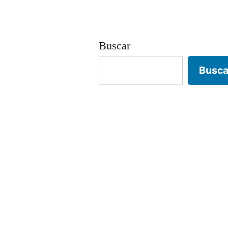
entradas
Buscar
Busca