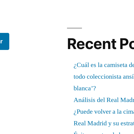
Recent P
r
¿Cuál es la camiseta d
todo coleccionista ans
blanca’?
Análisis del Real Mad
¿Puede volver a la cim
Real Madrid y su estrat