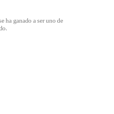
e ha ganado a ser uno de
do.