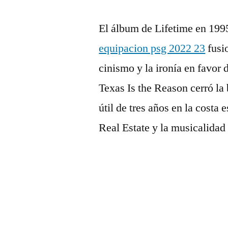
El álbum de Lifetime en 199
equipacion psg 2022 23
fusi
cinismo y la ironía en favor
Texas Is the Reason cerró la 
útil de tres años en la costa
Real Estate y la musicalidad