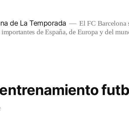
lona de La Temporada
El FC Barcelona s
s importantes de España, de Europa y del mun
entrenamiento futb
2