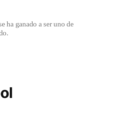
e ha ganado a ser uno de
do.
ol