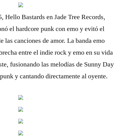
5, Hello Bastards en Jade Tree Records,
onó el hardcore punk con emo y evitó el
 de las canciones de amor. La banda emo
brecha entre el indie rock y emo en su vida
 este, fusionando las melodías de Sunny Day
 punk y cantando directamente al oyente.