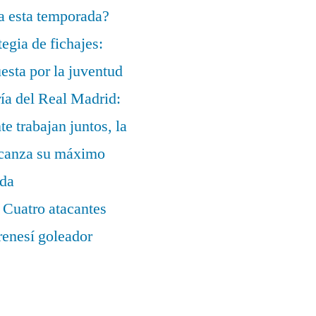
a esta temporada?
egia de fichajes:
uesta por la juventud
ía del Real Madrid:
te trabajan juntos, la
alcanza su máximo
ada
 Cuatro atacantes
renesí goleador