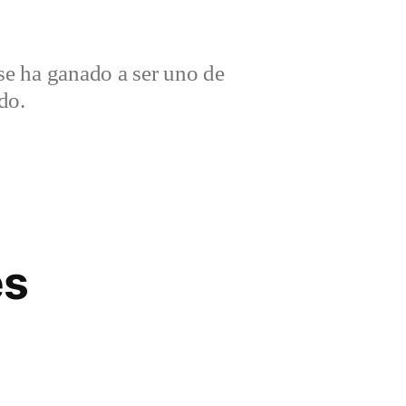
e ha ganado a ser uno de
do.
es