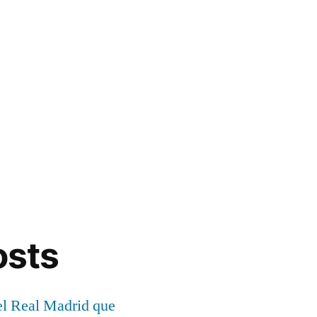
osts
el Real Madrid que