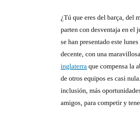
¿Tú que eres del barça, del m
parten con desventaja en el
se han presentado este lune
decente, con una maravillosa
inglaterra
que compensa la ab
de otros equipos es casi nul
inclusión, más oportunidades
amigos, para competir y ten