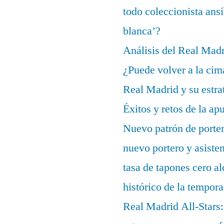
todo coleccionista ans
blanca’?
Análisis del Real Mad
¿Puede volver a la cim
Real Madrid y su estrat
Éxitos y retos de la ap
Nuevo patrón de porter
nuevo portero y asisten
tasa de tapones cero 
histórico de la tempor
Real Madrid All-Stars: