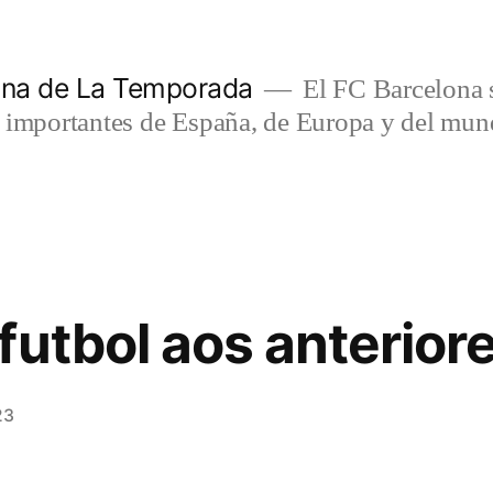
lona de La Temporada
El FC Barcelona s
s importantes de España, de Europa y del mun
futbol aos anterior
23