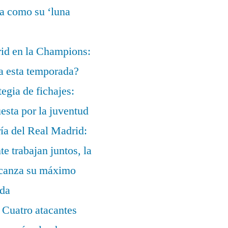
ía como su ‘luna
rid en la Champions:
a esta temporada?
egia de fichajes:
uesta por la juventud
ía del Real Madrid:
te trabajan juntos, la
alcanza su máximo
ada
 Cuatro atacantes